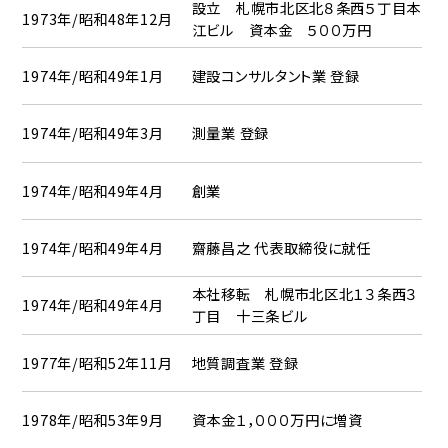
設立 札幌市北区北８条西５丁目本
1973年/昭和48年12月
江ビル 資本金 ５００万円
1974年/昭和49年1月
建設コンサルタント業 登録
1974年/昭和49年3月
測量業 登録
1974年/昭和49年4月
創業
1974年/昭和49年4月
齋藤昌之 代表取締役に就任
本社移転 札幌市北区北１３条西３
1974年/昭和49年4月
丁目 十三条ビル
1977年/昭和52年11月
地質調査業 登録
1978年/昭和53年9月
資本金１，０００万円に増資