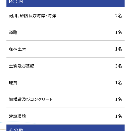
RCCM
河川、砂防及び海岸・海洋
2名
道路
1名
森林土木
1名
土質及び基礎
3名
地質
1名
鋼構造及びコンクリート
1名
建設環境
1名
その他