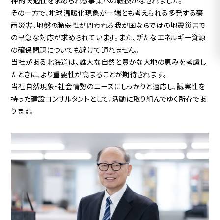
神的快適性を求められる事業への転換がなされました。
その一方で、地球温暖化現象が一端とも考えられる多発する豪
雨災害、地盤の脆弱性が問われる我が国ならではの地震災害で
の早急な対応が求められています。また、新たなエネルギー資源
の確保問題についても避けて通れません。
当社がある北海道は、雄大な自然と豊かな大地の恵みを考慮し
たときに、より重要性が高まることが期待されます。
当社自然現象・社会情勢のニーズにしっかりと適応し、誠実性を
持った建設コンサルタントとして、活動に取り組んでゆく所存であ
ります。