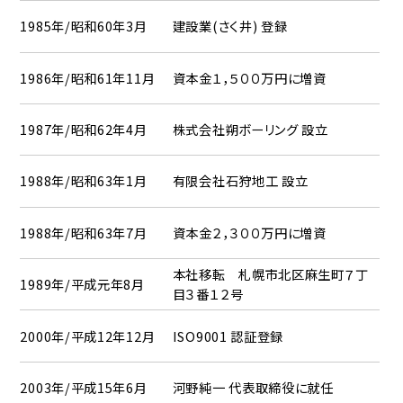
1985年/昭和60年3月
建設業(さく井) 登録
1986年/昭和61年11月
資本金１，５００万円に増資
1987年/昭和62年4月
株式会社朔ボーリング 設立
1988年/昭和63年1月
有限会社石狩地工 設立
1988年/昭和63年7月
資本金２，３００万円に増資
本社移転 札幌市北区麻生町７丁
1989年/平成元年8月
目３番１２号
2000年/平成12年12月
ISO9001 認証登録
2003年/平成15年6月
河野純一 代表取締役に就任